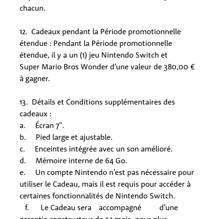
chacun.
12. Cadeaux pendant la Période promotionnelle
étendue : Pendant la Période promotionnelle
étendue, il y a un (1) jeu Nintendo Switch et
Super Mario Bros Wonder d’une valeur de 380,00 €
à gagner.
13. Détails et Conditions supplémentaires des
cadeaux :
a. Écran 7".
b. Pied large et ajustable.
c. Enceintes intégrée avec un son amélioré.
d. Mémoire interne de 64 Go.
e. Un compte Nintendo n’est pas nécessaire pour
utiliser le Cadeau, mais il est requis pour accéder à
certaines fonctionnalités de Nintendo Switch.
f. Le Cadeau sera
accompagné
d’une