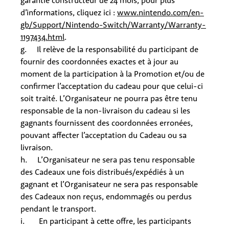
garantie constructeur de 24 mois, pour plus
d’informations, cliquez ici :
www.nintendo.com/en-
gb/Support/Nintendo-Switch/Warranty/Warranty-
1197434.html
.
g. Il relève de la responsabilité du participant de
fournir des coordonnées exactes et à jour au
moment de la participation à la Promotion et/ou de
confirmer l’acceptation du cadeau pour que celui-ci
soit traité. L’Organisateur ne pourra pas être tenu
responsable de la non-livraison du cadeau si les
gagnants fournissent des coordonnées erronées,
pouvant affecter l’acceptation du Cadeau ou sa
livraison.
h. L’Organisateur ne sera pas tenu responsable
des Cadeaux une fois distribués/expédiés à un
gagnant et l’Organisateur ne sera pas responsable
des Cadeaux non reçus, endommagés ou perdus
pendant le transport.
i. En participant à cette offre, les participants