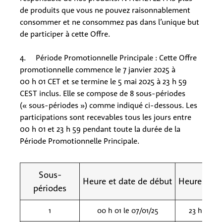
de produits que vous ne pouvez raisonnablement
consommer et ne consommez pas dans l’unique but
de participer à cette Offre.
4. Période Promotionnelle Principale : Cette Offre
promotionnelle commence le 7 janvier 2025 à
00 h 01 CET et se termine le 5 mai 2025 à 23 h 59
CEST inclus. Elle se compose de 8 sous-périodes
(« sous-périodes ») comme indiqué ci-dessous. Les
participations sont recevables tous les jours entre
00 h 01 et 23 h 59 pendant toute la durée de la
Période Promotionnelle Principale.
Sous-
Heure et date de début
Heure et da
périodes
1
00 h 01 le 07/01/25
23 h 59 le 