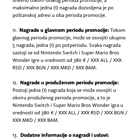
dnevno tokom svakog perioda promocije, a
maksimalno jedna (1) nagrada dozvoljena je po
poštanskoj adresi u oba perioda promocije.
11.
Nagrade u glavnom periodu promocije:
Tokom
glavnog perioda promocije, može se osvojiti ukupno
5 nagrada, jedna (1) po potperiodu. Svaka nagrada
sastoji se od Nintendo Switch i Super Mario Bros
Wonder igre u vrednosti od 380 € / XXX ALL / XXX
RSD / XXX BGN / XXX MKD / XXX BAM.
12.
Nagrade u produženom periodu promocije:
Postoji jedna (1) nagrada koja se može osvojiti u
okviru produženog perioda promocije, a to je
Nintendo Switch i Super Mario Bros Wonder igra u
vrednosti od 380 € / XXX ALL / XXX RSD / XXX BGN /
XXX MKD / XXX BAM.
13.
Dodatne informacije o nagradi i uslovi: