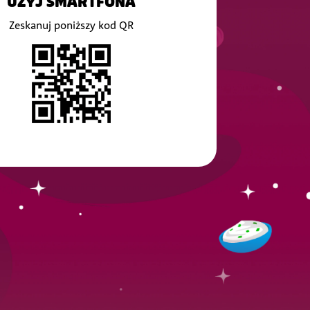
UŻYJ SMARTFONA
Zeskanuj poniższy kod QR