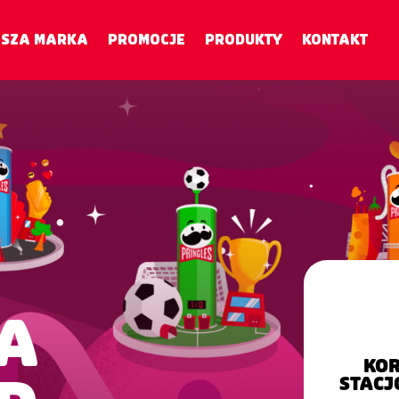
SZA MARKA
PROMOCJE
PRODUKTY
KONTAKT
A
KOR
STACJ