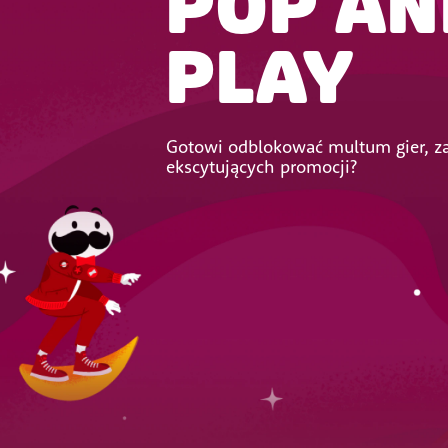
POP AN
PLAY
Gotowi odblokować multum gier, z
ekscytujących promocji?