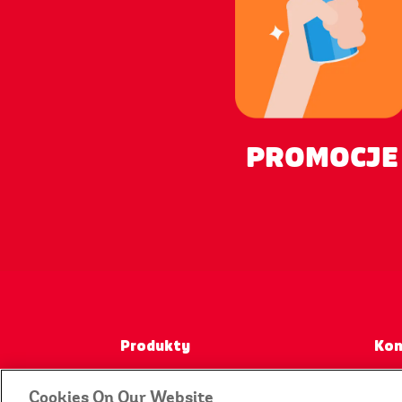
PROMOCJE
Produkty
Kon
Cookies On Our Website