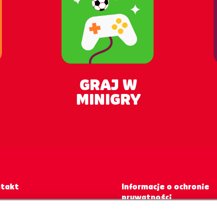
GRAJ W
MINIGRY
takt
Informacje o ochronie
prywatności