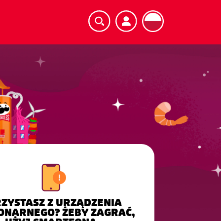
ZYSTASZ Z URZĄDZENIA
ONARNEGO? ŻEBY ZAGRAĆ,