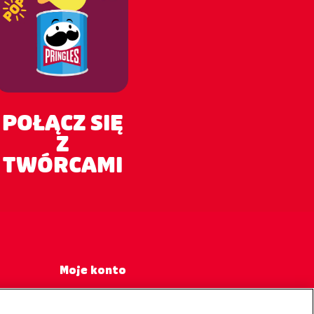
POŁĄCZ SIĘ
Z
TWÓRCAMI
Moje konto