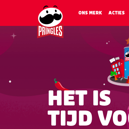
ONS MERK
ACTIES
HET IS
TIJD V