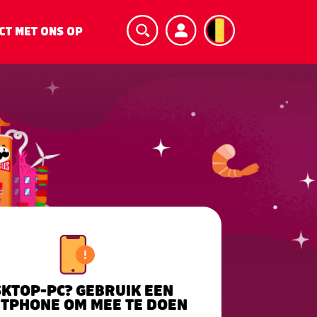
CT MET ONS OP
KTOP-PC? GEBRUIK EEN
TPHONE OM MEE TE DOEN