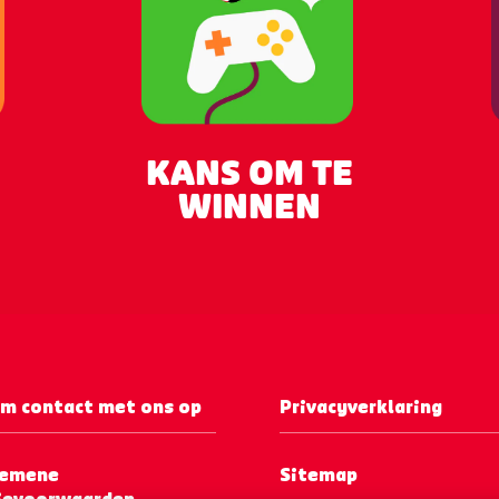
KANS OM TE
WINNEN
m contact met ons op
Privacyverklaring
gemene
Sitemap