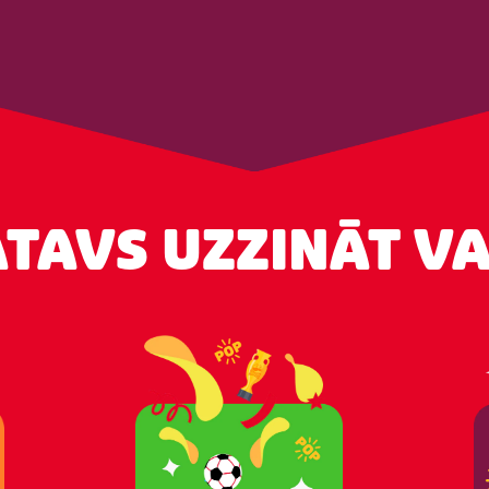
ATAVS UZZINĀT V