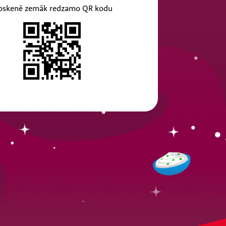
oskenē zemāk redzamo QR kodu