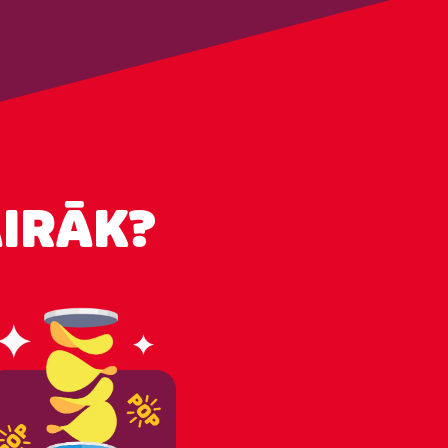
AIRĀK?