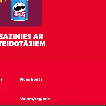
SAZINIES AR
VEIDOTĀJIEM
as
Mans konts
Valsts/reģions