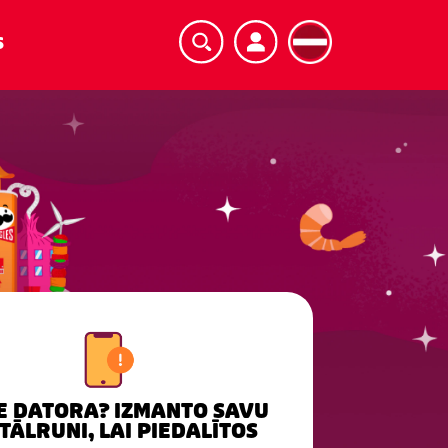
S
IE DATORA? IZMANTO SAVU
TĀLRUNI, LAI PIEDALĪTOS