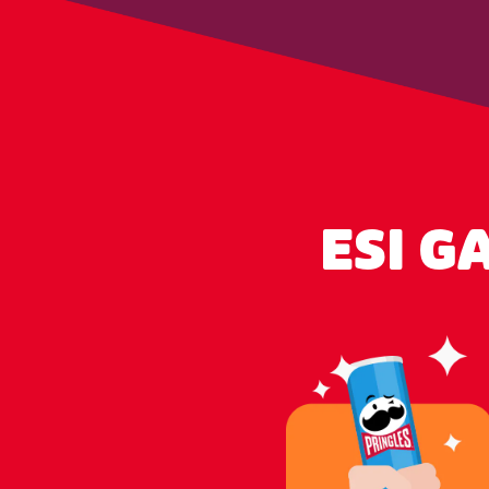
ESI G