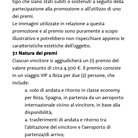
tipo che siano stati subiti o sostenuti a seguito della
partecipazione alla promozione o all’utilizzo di uno
dei premi.
Le immagini utilizzate in relazione a questa
promozione e al premio sono puramente a scopo
illustrativo e potrebbero non rispecchiare appieno le
caratteristiche estetiche dell’oggetto.
7.1 Natura dei premi
Ciascun vincitore si aggiudicherà un (1) premio del
valore presunto di circa 4.300 €. Il premio consiste
in un viaggio VIP a Ibiza per due (2) persone, che
include:
a. volo di andata e ritorno in classe economy
per Ibiza, Spagna, in partenza da un aeroporto
internazionale vicino al vincitore, in base alla
disponibilità;
a. trasferimenti di andata e ritorno tra
l’abitazione del vincitore e l’aeroporto di
partenza/di arrivo;