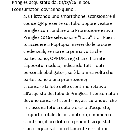
Pringles acquistato dal 01/07/26 in poi.
I consumatori dovranno quindi:
a. utilizzando uno smartphone, scansionare il
codice QR presente sul tubo oppure visitare
pringles.com, andare alla Promozione estiva
Pringles 2026e selezionare “Italia” tra i Paesi;
b. accedere a Poptopia inserendo le proprie
credenziali, se non è la prima volta che
partecipano, OPPURE registrarsi tramite
l’apposito modulo, indicando tutti i dati
personali obbligatori, se è la prima volta che
partecipano a una promozione;
c. caricare la foto dello scontrino relativo
all’acquisto del tubo di Pringles. I consumatori
devono caricare 1 scontrino, assicurandosi che
in ciascuna foto la data e orario d’acquisto,
l’importo totale dello scontrino, il numero di
scontrino, il prodotto o i prodotti acquistati
siano inquadrati correttamente e risultino