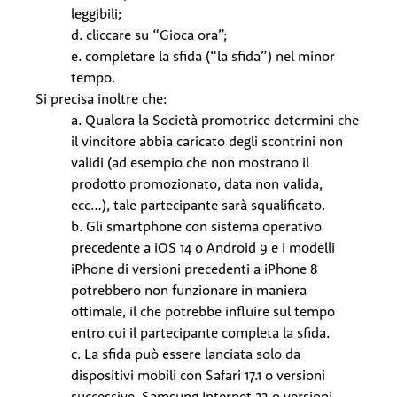
leggibili;
d. cliccare su “Gioca ora”;
e. completare la sfida (“la sfida”) nel minor
tempo.
Si precisa inoltre che:
a. Qualora la Società promotrice determini che
il vincitore abbia caricato degli scontrini non
validi (ad esempio che non mostrano il
prodotto promozionato, data non valida,
ecc…), tale partecipante sarà squalificato.
b. Gli smartphone con sistema operativo
precedente a iOS 14 o Android 9 e i modelli
iPhone di versioni precedenti a iPhone 8
potrebbero non funzionare in maniera
ottimale, il che potrebbe influire sul tempo
entro cui il partecipante completa la sfida.
c. La sfida può essere lanciata solo da
dispositivi mobili con Safari 17.1 o versioni
successive, Samsung Internet 23 o versioni