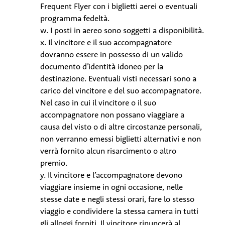
Frequent Flyer con i biglietti aerei o eventuali
programma fedeltà.
w. I posti in aereo sono soggetti a disponibilità.
x. Il vincitore e il suo accompagnatore
dovranno essere in possesso di un valido
documento d’identità idoneo per la
destinazione. Eventuali visti necessari sono a
carico del vincitore e del suo accompagnatore.
Nel caso in cui il vincitore o il suo
accompagnatore non possano viaggiare a
causa del visto o di altre circostanze personali,
non verranno emessi biglietti alternativi e non
verrà fornito alcun risarcimento o altro
premio.
y. Il vincitore e l’accompagnatore devono
viaggiare insieme in ogni occasione, nelle
stesse date e negli stessi orari, fare lo stesso
viaggio e condividere la stessa camera in tutti
gli alloggi forniti. Il vincitore rinuncerà al