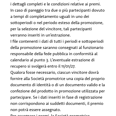
i dettagli completi e le condizioni relative ai premi.
In caso di pareggio tra due o più partecipanti dovuto
a tempi di completamento uguali in uno dei
sottoperiodi o nel periodo esteso della promozione,
per la selezione del vincitore, tali partecipanti
verranno inseriti in un’estrazione.
I file contenenti i dati di tutti i periodi e sottoperiodi
della promozione saranno consegnati al funzionario
responsabile della fede pubblica in conformità al
calendario al punto 3. L’eventuale estrazione di
recupero si svolgerà entro il 11/01/27.
Qualora fosse necessario, ciascun vincitore dovrà
fornire alla Società promotrice una copia del proprio
documento di identità o di un documento valido e la
confezione del prodotto in promozione utilizzata per
partecipare. Se i dati inseriti in fase di registrazione
non corrispondono ai suddetti documenti, il premio
non potrà essere assegnato.
Per assegnare i premi, la Società promotrice