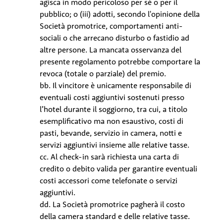
agisca in modo pericoloso per sé o per il
pubblico; o (iii) adotti, secondo l'opinione della
Società promotrice, comportamenti anti-
sociali o che arrecano disturbo o fastidio ad
altre persone. La mancata osservanza del
presente regolamento potrebbe comportare la
revoca (totale o parziale) del premio.
bb. Il vincitore è unicamente responsabile di
eventuali costi aggiuntivi sostenuti presso
l’hotel durante il soggiorno, tra cui, a titolo
esemplificativo ma non esaustivo, costi di
pasti, bevande, servizio in camera, notti e
servizi aggiuntivi insieme alle relative tasse.
cc. Al check-in sarà richiesta una carta di
credito o debito valida per garantire eventuali
costi accessori come telefonate o servizi
aggiuntivi.
dd. La Società promotrice pagherà il costo
della camera standard e delle relative tasse.