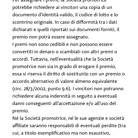
potrebbe richiedere ai vincitori una copia di un
documento d’identità valido, il codice di lotto e lo
scontrino originale. In caso di difformità tra i dati
dichiarati e quelli riportati sui documenti forniti, il
premio non potrà essere assegnato.
I premi non sono cedibili e non possono essere
convertiti in denaro o scambiati con altri premi o
accordi. Tuttavia, nell’eventualità che la Società
promotrice non sia in grado di erogare il premio,
essa si riserva il diritto di sostituirlo con un premio o
accordo alternativo di valore almeno equivalente
(circ. 28/3/2002, punto 9.6). I vincitori non potranno
richiedere alcuna indennità in seguito a eventuali
danni conseguenti all’accettazione e/o all’uso del
premio.
Né la Società promotrice, né le sue agenzie e società
affiliate saranno responsabili di eventuali perdite (tra
cui, a titolo esemplificativo ma non esaustivo,