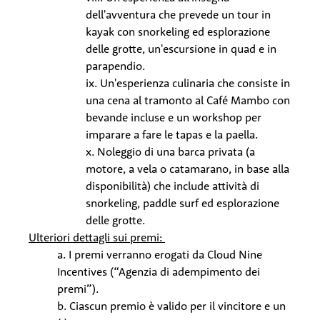
dell'avventura che prevede un tour in
kayak con snorkeling ed esplorazione
delle grotte, un'escursione in quad e in
parapendio.
ix. Un'esperienza culinaria che consiste in
una cena al tramonto al Café Mambo con
bevande incluse e un workshop per
imparare a fare le tapas e la paella.
x. Noleggio di una barca privata (a
motore, a vela o catamarano, in base alla
disponibilità) che include attività di
snorkeling, paddle surf ed esplorazione
delle grotte.
Ulteriori dettagli sui premi:
a. I premi verranno erogati da Cloud Nine
Incentives (“Agenzia di adempimento dei
premi”).
b. Ciascun premio è valido per il vincitore e un