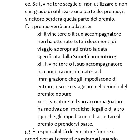
ee. Se il vincitore sceglie di non utilizzare o non
è in grado di utilizzare una parte del premio, il
vincitore perderà quella parte del premio.
ff. Il premio verrà annullato se:
xi. il vincitore o il suo accompagnatore
non ha ottenuto tutti i documenti di
viaggio appropriati entro la data
specificata dalla Società promotrice;
xii. il vincitore o il suo accompagnatore
ha complicazioni in materia di
immigrazione che gli impediscono di
entrare, uscire o viaggiare nel periodo del
premio; oppure
xiii. il vincitore o il suo accompagnatore
ha motivazioni mediche, legali o di altro
tipo che gli impediscono di accettare il
premio e prendervi parte.
gg. È responsabilità del vincitore fornire i
propri dettagli corretti e aggiornati quando