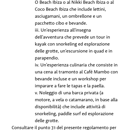
O Beach Ibiza o al Nikki Beach Ibiza o al
Coco Beach Ibiza che include lettini,
asciugamani, un ombrellone e un
pacchetto cibo e bevande.
iii. Un'esperienza all'insegna
dell'avventura che prevede un tour in
kayak con snorkeling ed esplorazione
delle grotte, un'escursione in quad e in
parapendio.
iv. Un'esperienza culinaria che consiste in
una cena al tramonto al Café Mambo con
bevande incluse e un workshop per
imparare a fare le tapas e la paella.
v. Noleggio di una barca privata (a
motore, a vela o catamarano, in base alla
disponibilità) che include attività di
snorkeling, paddle surf ed esplorazione
delle grotte.
Consultare il punto 7.1 del presente regolamento per