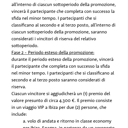
all'interno di ciascun sottoperiodo della promozione,
vincerà il partecipante che completa con successo la
sfida nel minor tempo. I partecipanti che si
classificano al secondo e al terzo posto, all'interno di
ciascun sottoperiodo della promozione, saranno
considerati i vincitori di riserva del relativo
sottoperiodo.
Fase 2 - Periodo esteso della promozione:
durante il periodo esteso della promozione, vincerà
il partecipante che completa con successo la sfida
nel minor tempo. I partecipanti che si classificano al
secondo e al terzo posto saranno considerati di
riserva.
Ciascun vincitore si aggiudicherà un (1) premio del
valore presunto di circa 4.300 €. Il premio consiste
in un viaggio VIP a Ibiza per due (2) persone, che
include:
a. volo di andata e ritorno in classe economy
per Ibiza, Spagna, in partenza da un aeroporto