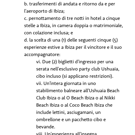
b. trasferimenti di andata e ritorno da e per
l'aeroporto di Ibiza;
c. pernottamento di tre notti in hotel a cinque
stelle a Ibiza, in camera doppia o matrimoniale,
con colazione inclusa; e
d. la scelta di una (1) delle seguenti cinque (5)
esperienze estive a Ibiza per il vincitore e il suo
accompagnatore:
vi. Due (2) biglietti d'ingresso per una
serata nell'esclusivo party club Ushuaia,
cibo incluso (si applicano restrizioni).
vii. Un’intera giornata in uno
stabilimento balneare all'Ushuaia Beach
Club Ibiza o al O Beach Ibiza o al Nikki
Beach Ibiza o al Coco Beach Ibiza che
include lettini, asciugamani, un
ombrellone e un pacchetto cibo e
bevande.
viii. Un'esperienza all'insegna