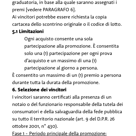
graduatoria, in base alla quale saranno assegnati i
premi [vedere PARAGRAFO 6].
Ai vincitori potrebbe essere richiesta la copia
cartacea dello scontrino originale o il codice di lotto.
5.1 Limitazioni
Ogni acquisto consente una sola
partecipazione alla promozione. È consentita
solo una (1) partecipazione per ogni prova
d’acquisto e un massimo di una (1)
partecipazione al giorno a persona.
È consentito un massimo di un (1) premio a persona
durante tutta la durata della promozione.
6. Selezione dei vincitori
I vincitori saranno certificati alla presenza di un
notaio o del funzionario responsabile della tutela dei
consumatori e della salvaguardia della fede pubblica
su tutto il territorio nazionale (art. 9 del D.P.R. 26
ottobre 2001, n° 430).
Fase 1 - Periodo principale della promozione: