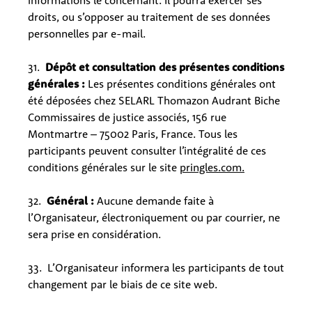
informations le concernant. Il pourra exercer ses
droits, ou s’opposer au traitement de ses données
personnelles par e-mail.
31.
Dépôt et consultation des présentes conditions
générales :
Les présentes conditions générales ont
été déposées chez SELARL Thomazon Audrant Biche
Commissaires de justice associés, 156 rue
Montmartre – 75002 Paris, France. Tous les
participants peuvent consulter l’intégralité de ces
conditions générales sur le site
pringles.com.
32.
Général :
Aucune demande faite à
l’Organisateur, électroniquement ou par courrier, ne
sera prise en considération.
33. L’Organisateur informera les participants de tout
changement par le biais de ce site web.