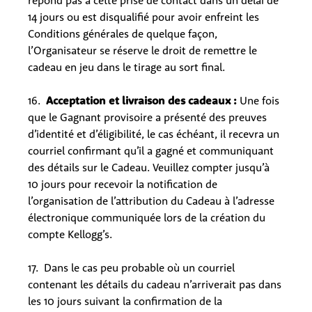
répond pas à cette prise de contact dans un délai de
14 jours ou est disqualifié pour avoir enfreint les
Conditions générales de quelque façon,
l’Organisateur se réserve le droit de remettre le
cadeau en jeu dans le tirage au sort final.
16.
Acceptation et livraison des cadeaux :
Une fois
que le Gagnant provisoire a présenté des preuves
d’identité et d’éligibilité, le cas échéant, il recevra un
courriel confirmant qu’il a gagné et communiquant
des détails sur le Cadeau. Veuillez compter jusqu’à
10 jours pour recevoir la notification de
l’organisation de l’attribution du Cadeau à l’adresse
électronique communiquée lors de la création du
compte Kellogg’s.
17. Dans le cas peu probable où un courriel
contenant les détails du cadeau n’arriverait pas dans
les 10 jours suivant la confirmation de la