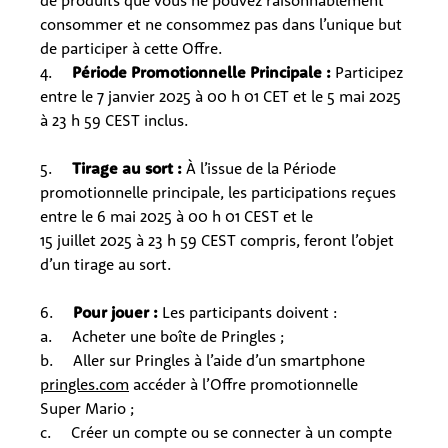
de produits que vous ne pouvez raisonnablement
consommer et ne consommez pas dans l’unique but
de participer à cette Offre.
4.
Période Promotionnelle Principale :
Participez
entre le 7 janvier 2025 à 00 h 01 CET et le 5 mai 2025
à 23 h 59 CEST inclus.
5.
Tirage au sort :
À l’issue de la Période
promotionnelle principale, les participations reçues
entre le 6 mai 2025 à 00 h 01 CEST et le
15 juillet 2025 à 23 h 59 CEST compris, feront l’objet
d’un tirage au sort.
6.
Pour jouer :
Les participants doivent :
a. Acheter une boîte de Pringles ;
b. Aller sur Pringles à l’aide d’un smartphone
pringles.com
accéder à l’Offre promotionnelle
Super Mario ;
c. Créer un compte ou se connecter à un compte