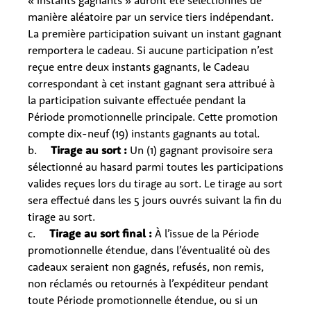
« instants gagnants » auront été sélectionnés de
manière aléatoire par un service tiers indépendant.
La première participation suivant un instant gagnant
remportera le cadeau. Si aucune participation n’est
reçue entre deux instants gagnants, le Cadeau
correspondant à cet instant gagnant sera attribué à
la participation suivante effectuée pendant la
Période promotionnelle principale. Cette promotion
compte dix-neuf (19) instants gagnants au total.
b.
Tirage au sort :
Un (1) gagnant provisoire sera
sélectionné au hasard parmi toutes les participations
valides reçues lors du tirage au sort. Le tirage au sort
sera effectué dans les 5 jours ouvrés suivant la fin du
tirage au sort.
c.
Tirage au sort final :
À l’issue de la Période
promotionnelle étendue, dans l’éventualité où des
cadeaux seraient non gagnés, refusés, non remis,
non réclamés ou retournés à l’expéditeur pendant
toute Période promotionnelle étendue, ou si un