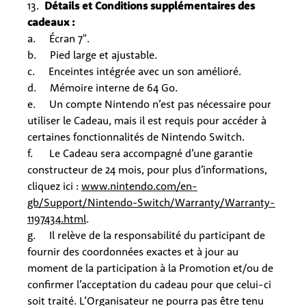
13.
Détails et Conditions supplémentaires des
cadeaux :
a. Écran 7".
b. Pied large et ajustable.
c. Enceintes intégrée avec un son amélioré.
d. Mémoire interne de 64 Go.
e. Un compte Nintendo n’est pas nécessaire pour
utiliser le Cadeau, mais il est requis pour accéder à
certaines fonctionnalités de Nintendo Switch.
f. Le Cadeau sera
accompagné
d’une garantie
constructeur de 24 mois, pour plus d’informations,
cliquez ici :
www.nintendo.com/en-
gb/Support/Nintendo-Switch/Warranty/Warranty-
1197434.html
.
g. Il relève de la responsabilité du participant de
fournir des coordonnées exactes et à jour au
moment de la participation à la Promotion et/ou de
confirmer l’acceptation du cadeau pour que celui-ci
soit traité. L’Organisateur ne pourra pas être tenu