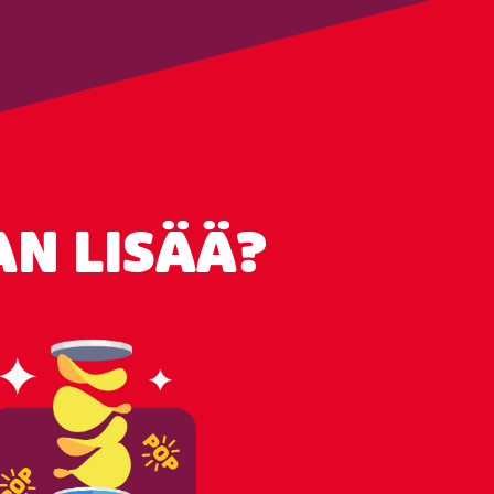
N LISÄÄ?