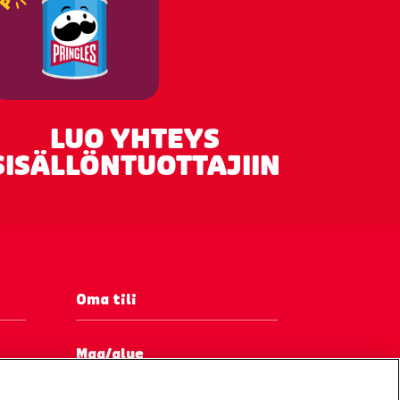
LUO YHTEYS
SISÄLLÖNTUOTTAJIIN
Oma tili
Maa/alue