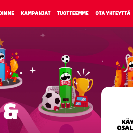
DIMME
KAMPANJAT
TUOTTEEMME
OTA YHTEYTTÄ
 &
KÄY
OSAL