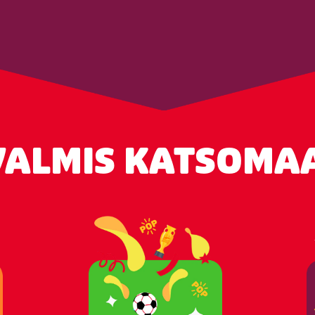
VALMIS KATSOMAA