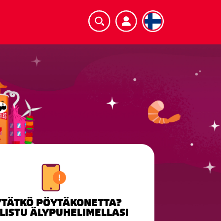
TÄTKÖ PÖYTÄKONETTA?
LISTU ÄLYPUHELIMELLASI