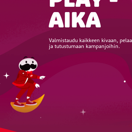
PLAY -
AIKA
Valmistaudu kaikkeen kivaan, pela
ja tutustumaan kampanjoihin.