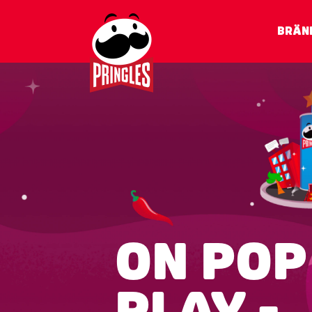
BRÄN
ON POP