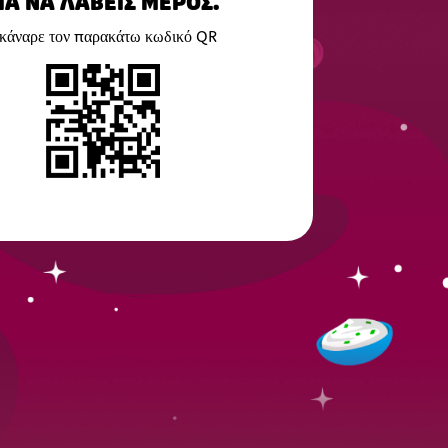
ΙΑ ΝΑ ΛΆΒΕΙΣ ΜΈΡΟΣ.
κάναρε τον παρακάτω κωδικό QR