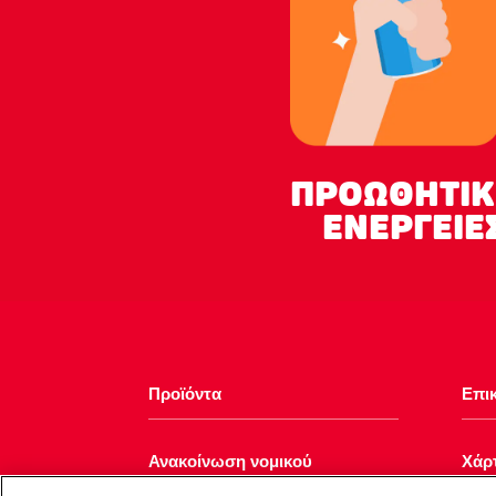
ΠΡΟΩΘΗΤΙK
ΕNEΡΓΕΙΕ
Προϊόντα
Επι
Ανακοίνωση νομικού
Χάρ
περιεχομένου