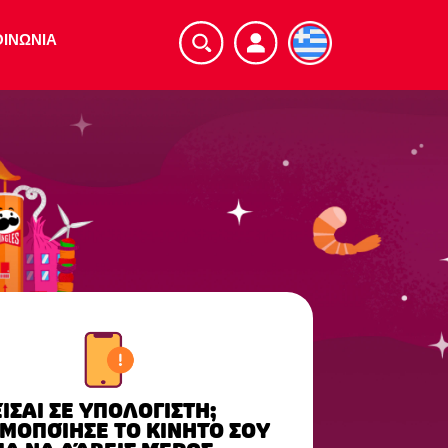
ΟΙΝΩΝΙΑ
ΕΊΣΑΙ ΣΕ ΥΠΟΛΟΓΙΣΤΉ;
ΜΟΠΟΊΗΣΕ ΤΟ ΚΙΝΗΤΌ ΣΟΥ