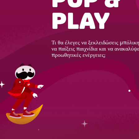
POP &
PLAY
Τι θα έλεγες να ξεκλειδώσεις μπόλικ
να παίξεις παιχνίδια και να ανακαλύψε
προωθητικές ενέργειες;