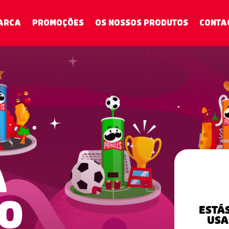
ARCA
PROMOÇÕES
OS NOSSOS PRODUTOS
CONTA
A
O
ESTÁ
USA