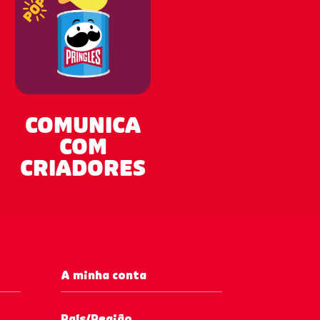
COMUNICA
COM
CRIADORES
A minha conta
País/Região