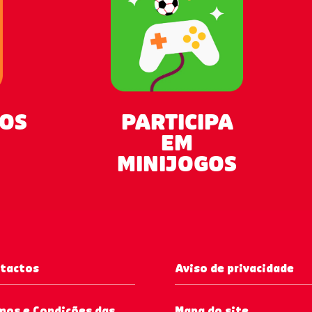
OS
PARTICIPA
EM
MINIJOGOS
tactos
Aviso de privacidade
mos e Condições das
Mapa do site