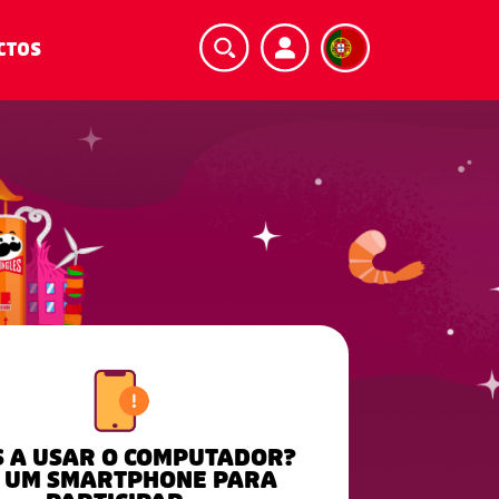
CTOS
S A USAR O COMPUTADOR?
 UM SMARTPHONE PARA