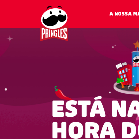
A NOSSA M
ESTÁ N
HORA D