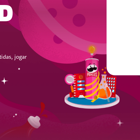
D
idas, jogar