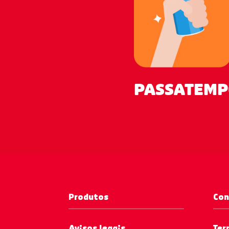
PASSATEMP
Produtos
Con
Avisos legais
Ter