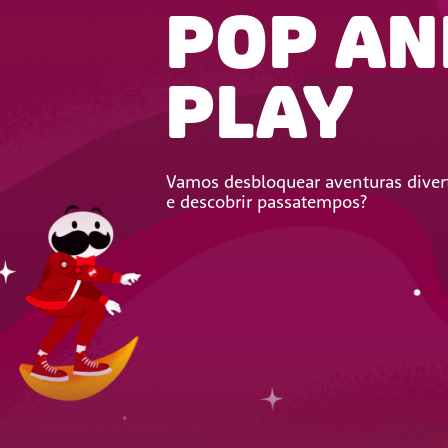
POP AN
PLAY
Vamos desbloquear aventuras divert
e descobrir passatempos?